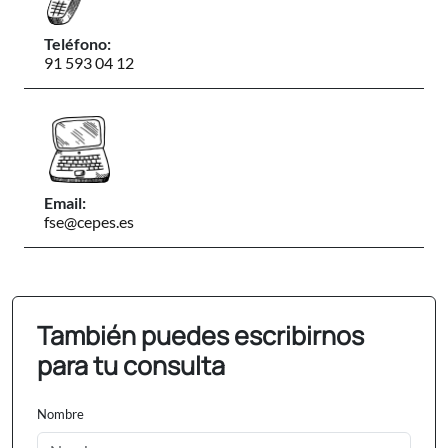
Teléfono:
91 593 04 12
Email:
fse@cepes.es
También puedes escribirnos
para tu consulta
Nombre